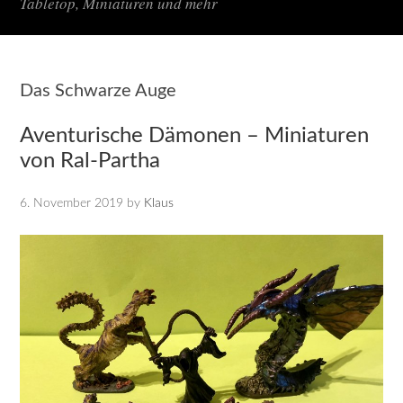
Tabletop, Miniaturen und mehr
Das Schwarze Auge
Aventurische Dämonen – Miniaturen
von Ral-Partha
6. November 2019
by
Klaus